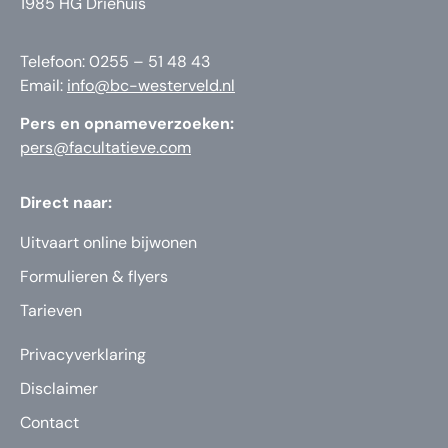
1985 HG Driehuis
Telefoon: 0255 – 51 48 43
Email:
info@bc-westerveld.nl
Pers en opnameverzoeken:
pers@facultatieve.com
Direct naar:
Uitvaart online bijwonen
Formulieren & flyers
Tarieven
Privacyverklaring
Disclaimer
Contact