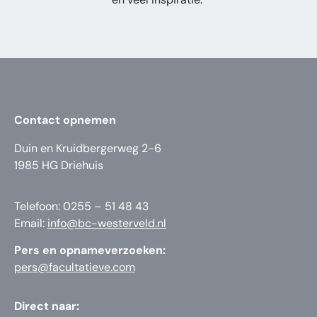
Contact opnemen
Duin en Kruidbergerweg 2-6
1985 HG Driehuis
Telefoon: 0255 – 51 48 43
Email:
info@bc-westerveld.nl
Pers en opnameverzoeken:
pers@facultatieve.com
Direct naar: