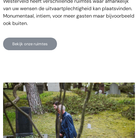
Westerveld heeft verschillende ruimtes waar afhankelijk
van uw wensen de uitvaartplechtigheid kan plaatsvinden.
Monumentaal, intiem, voor meer gasten maar bijvoorbeeld
ook buiten.
Bekijk onze ruimtes