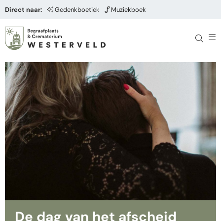
Direct naar:
Gedenkboetiek
Muziekboek
De dag van het afscheid