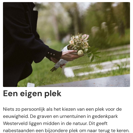
Een eigen plek
Niets zo persoonlijk als het kiezen van een plek voor de
eeuwigheid. De graven en urnentuinen in gedenkpark
Westerveld liggen midden in de natuur. Dit geeft
nabestaanden een bijzondere plek om naar terug te keren.