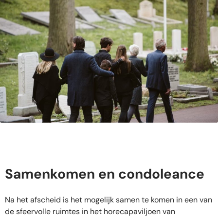
Samenkomen en condoleance
Na het afscheid is het mogelijk samen te komen in een van
de sfeervolle ruimtes in het horecapaviljoen van