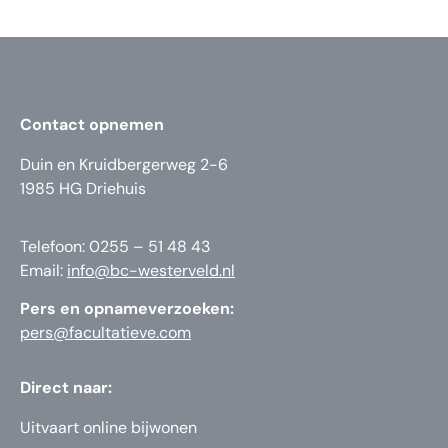
Contact opnemen
Duin en Kruidbergerweg 2-6
1985 HG Driehuis
Telefoon: 0255 – 51 48 43
Email:
info@bc-westerveld.nl
Pers en opnameverzoeken:
pers@facultatieve.com
Direct naar:
Uitvaart online bijwonen