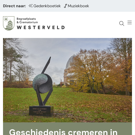
Direct naar:
Gedenkboetiek
Muziekboek
Geschiedenis cremeren in