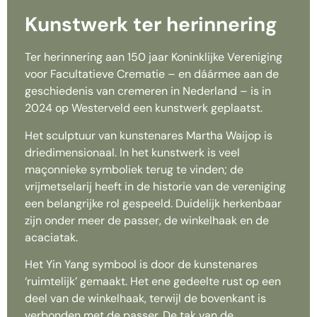
Kunstwerk ter herinnering
Ter herinnering aan 150 jaar Koninklijke Vereniging
voor Facultatieve Crematie – en dáármee aan de
geschiedenis van cremeren in Nederland – is in
2024 op Westerveld een kunstwerk geplaatst.
Het sculptuur van kunstenares Martha Waijop is
driedimensionaal. In het kunstwerk is veel
maçonnieke symboliek terug te vinden; de
vrijmetselarij heeft in de historie van de vereniging
een belangrijke rol gespeeld. Duidelijk herkenbaar
zijn onder meer de passer, de winkelhaak en de
acaciatak.
Het Yin Yang symbool is door de kunstenares
‘ruimtelijk’ gemaakt. Het ene gedeelte rust op een
deel van de winkelhaak, terwijl de bovenkant is
verbonden met de passer. De tak van de