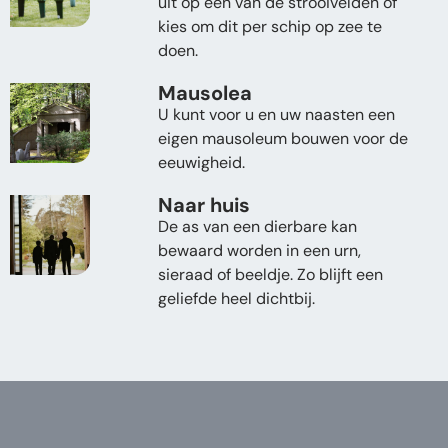
uit op een van de strooivelden of
kies om dit per schip op zee te
doen.
Mausolea
U kunt voor u en uw naasten een
eigen mausoleum bouwen voor de
eeuwigheid.
Naar huis
De as van een dierbare kan
bewaard worden in een urn,
sieraad of beeldje. Zo blijft een
geliefde heel dichtbij.