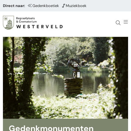
Direct naar:
Gedenkboetiek
Muziekboek
Gedenkmonumenten