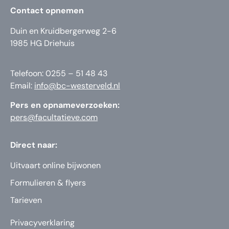
Contact opnemen
Duin en Kruidbergerweg 2-6
1985 HG Driehuis
Telefoon: 0255 – 51 48 43
Email:
info@bc-westerveld.nl
Pers en opnameverzoeken:
pers@facultatieve.com
Direct naar:
Uitvaart online bijwonen
Formulieren & flyers
Tarieven
Privacyverklaring