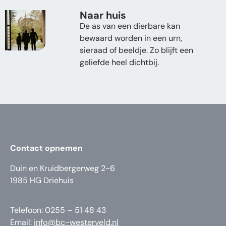
Naar huis
De as van een dierbare kan
bewaard worden in een urn,
sieraad of beeldje. Zo blijft een
geliefde heel dichtbij.
Contact opnemen
Duin en Kruidbergerweg 2-6
1985 HG Driehuis
Telefoon: 0255 – 51 48 43
Email:
info@bc-westerveld.nl