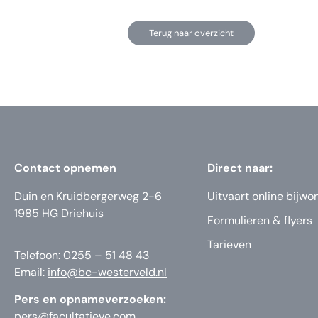
Terug naar overzicht
Contact opnemen
Direct naar:
Duin en Kruidbergerweg 2-6
Uitvaart online bijwo
1985 HG Driehuis
Formulieren & flyers
Tarieven
Telefoon: 0255 – 51 48 43
Email:
info@bc-westerveld.nl
Pers en opnameverzoeken:
pers@facultatieve.com