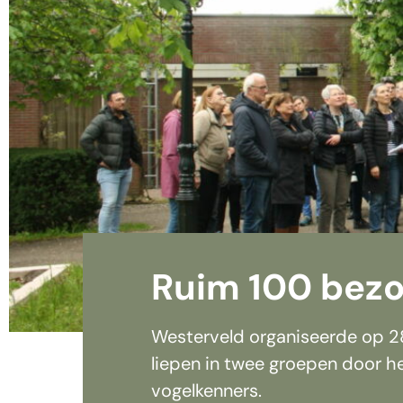
Ruim 100 bezo
Westerveld organiseerde op 28
liepen in twee groepen door h
vogelkenners.