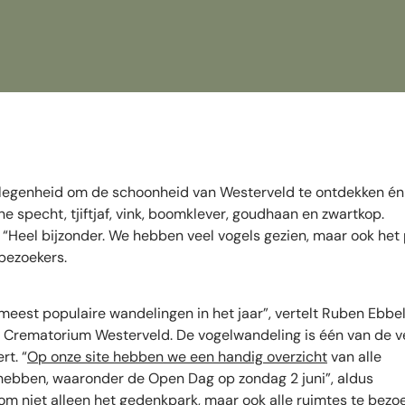
legenheid om de schoonheid van Westerveld te ontdekken én
ne specht, tjiftjaf, vink, boomklever, goudhaan en zwartkop.
“Heel bijzonder. We hebben veel vogels gezien, maar ook het
 bezoekers.
eest populaire wandelingen in het jaar”, vertelt Ruben Ebbel
 Crematorium Westerveld. De vogelwandeling is één van de v
rt. “
Op onze site hebben we een handig overzicht
van alle
 hebben, waaronder de Open Dag op zondag 2 juni”, aldus
 om niet alleen het gedenkpark, maar ook alle ruimtes te bezo