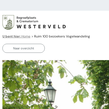
U bent hier:
Home
>
Ruim 100 bezoekers Vogelwandeling
Naar overzicht