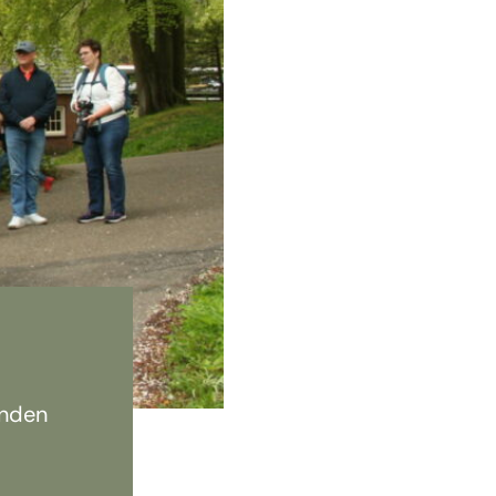
enden