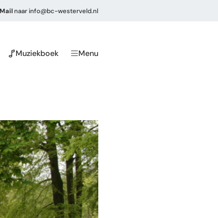
Mail
naar
info@bc-westerveld.nl
Muziekboek
Menu