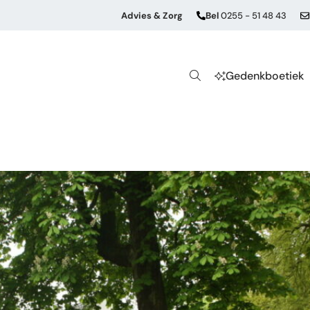
Advies & Zorg
Bel
0255 - 51 48 43
Gedenkboetiek