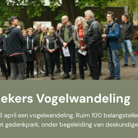
ekers Vogelwandeling
 april een vogelwandeling. Ruim 100 belangstell
et gedenkpark, onder begeleiding van deskundige