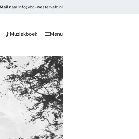
Mail
naar
info@bc-westerveld.nl
Muziekboek
Menu