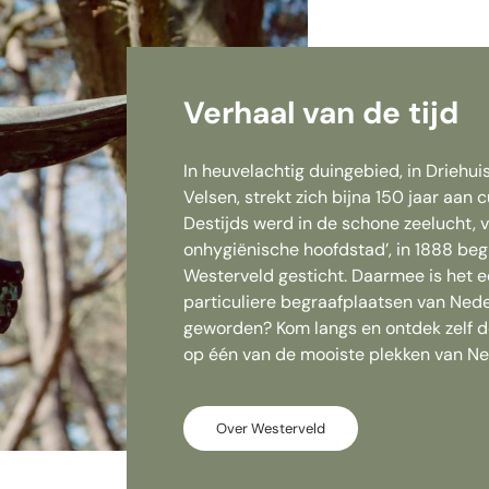
Verhaal van de tijd
In heuvelachtig duingebied, in Driehui
Velsen, strekt zich bijna 150 jaar aan cu
Destijds werd in de schone zeelucht, v
onhygiënische hoofdstad’, in 1888 beg
Westerveld gesticht. Daarmee is het 
particuliere begraafplaatsen van Nede
geworden? Kom langs en ontdek zelf d
op één van de mooiste plekken van Ne
Over Westerveld