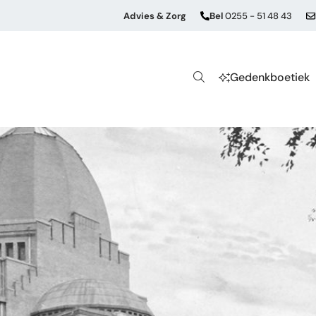
Advies & Zorg
Bel
0255 - 51 48 43
Gedenkboetiek