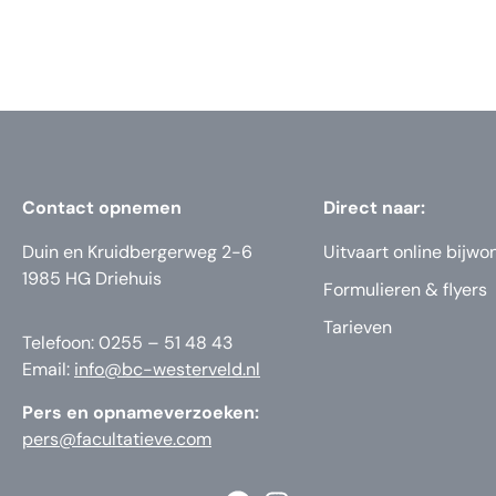
Contact opnemen
Direct naar:
Duin en Kruidbergerweg 2-6
Uitvaart online bijwo
1985 HG Driehuis
Formulieren & flyers
Tarieven
Telefoon: 0255 – 51 48 43
Email:
info@bc-westerveld.nl
Pers en opnameverzoeken:
pers@facultatieve.com