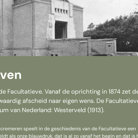
even
e Facultatieve. Vanaf de oprichting in 1874 zet d
 waardig afscheid naar eigen wens. De Facultatiev
um van Nederland: Westerveld (1913).
 cremeren speelt in de geschiedenis van de Facultatieve een
geldt als onze blauwdruk, dat is al zo vanaf het begin en dat is 