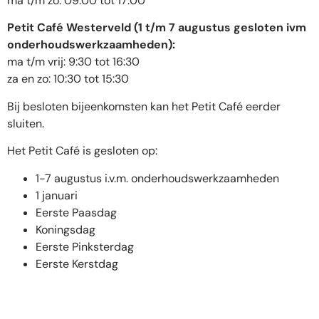
ma t/m zo: 09:00 tot 17:00
Petit Café Westerveld (1 t/m 7 augustus gesloten ivm
onderhoudswerkzaamheden):
ma t/m vrij: 9:30 tot 16:30
za en zo: 10:30 tot 15:30
Bij besloten bijeenkomsten kan het Petit Café eerder
sluiten.
Het Petit Café is gesloten op:
1-7 augustus i.v.m. onderhoudswerkzaamheden
1 januari
Eerste Paasdag
Koningsdag
Eerste Pinksterdag
Eerste Kerstdag