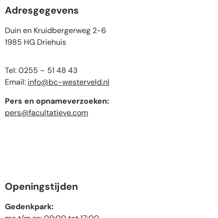
Adresgegevens
Duin en Kruidbergerweg 2-6
1985 HG Driehuis
Tel: 0255 – 51 48 43
Email:
info@bc-westerveld.nl
Pers en opnameverzoeken:
pers@facultatieve.com
Openingstijden
Gedenkpark: