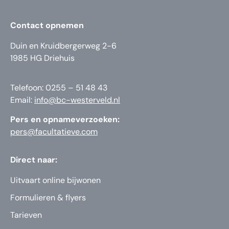
Contact opnemen
Duin en Kruidbergerweg 2-6
1985 HG Driehuis
Telefoon: 0255 – 51 48 43
Email:
info@bc-westerveld.nl
Pers en opnameverzoeken:
pers@facultatieve.com
Direct naar:
Uitvaart online bijwonen
Formulieren & flyers
Tarieven