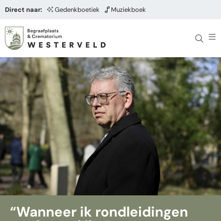
Direct naar:
Gedenkboetiek
Muziekboek
“Wanneer ik rondleidingen