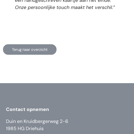
een handgeschreven kaartje aan het einde.
Onze persoonlijke touch maakt het verschil.
”
Terug naar overzicht
Contact opnemen
Duin en Kruidbergerweg 2-6
1985 HG Driehuis