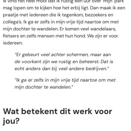
Ik vind het heel mooi dat ik rustig een uur over ‘mijn’ park
mag lopen om te kijken hoe het erbij ligt. Dan maak ik een
praatje met iedereen die ik tegenkom, bezoekers en
collega’s. Ik ga er zelfs in mijn vrije tijd naartoe om met
mijn dochter te wandelen. Er komen veel wandelaars,
fietsers en zelfs mensen met hun hond. We zijn er voor
iedereen.
“Er gebeurt veel achter schermen, maar aan
de voorkant zijn we rustig en beheerst.
Dat is
echt anders dan bij veel andere bedrijven.”
“Ik ga er zelfs in mijn vrije tijd naartoe om met
mijn dochter te wandelen.”
Wat betekent dit werk voor
jou?