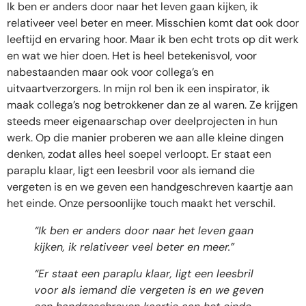
Ik ben er anders door naar het leven gaan kijken, ik
relativeer veel beter en meer. Misschien komt dat ook door
leeftijd en ervaring hoor. Maar ik ben echt trots op dit werk
en wat we hier doen. Het is heel betekenisvol, voor
nabestaanden maar ook voor collega’s en
uitvaartverzorgers. In mijn rol ben ik een inspirator, ik
maak collega’s nog betrokkener dan ze al waren. Ze krijgen
steeds meer eigenaarschap over deelprojecten in hun
werk. Op die manier proberen we aan alle kleine dingen
denken, zodat alles heel soepel verloopt. Er staat een
paraplu klaar, ligt een leesbril voor als iemand die
vergeten is en we geven een handgeschreven kaartje aan
het einde. Onze persoonlijke touch maakt het verschil.
“Ik ben er anders door naar het leven gaan
kijken, ik relativeer veel beter en meer.”
“
Er staat een paraplu klaar, ligt een leesbril
voor als iemand die vergeten is en we geven