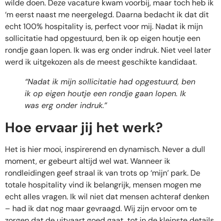
wilde doen. Deze vacature kwam voorbij, maar toch heb ik
‘m eerst naast me neergelegd. Daarna bedacht ik dat dit
echt 100% hospitality is, perfect voor mij. Nadat ik mijn
sollicitatie had opgestuurd, ben ik op eigen houtje een
rondje gaan lopen. Ik was erg onder indruk. Niet veel later
werd ik uitgekozen als de meest geschikte kandidaat.
“Nadat ik mijn sollicitatie had opgestuurd, ben
ik op eigen houtje een rondje gaan lopen. Ik
was erg onder indruk.”
Hoe ervaar jij het werk?
Het is hier mooi, inspirerend en dynamisch. Never a dull
moment, er gebeurt altijd wel wat. Wanneer ik
rondleidingen geef straal ik van trots op ‘mijn’ park. De
totale hospitality vind ik belangrijk, mensen mogen me
echt alles vragen. Ik wil niet dat mensen achteraf denken
– had ik dat nog maar gevraagd. Wij zijn ervoor om te
zorgen dat de uitvaart goed gaat, tot in de kleinste details.