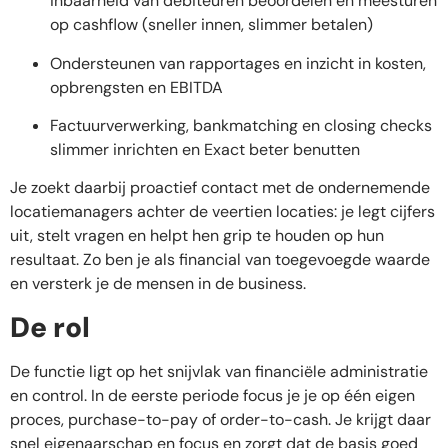
inbaarheid van debiteuren beoordelen en meesturen
op cashflow (sneller innen, slimmer betalen)
Ondersteunen van rapportages en inzicht in kosten,
opbrengsten en EBITDA
Factuurverwerking, bankmatching en closing checks
slimmer inrichten en Exact beter benutten
Je zoekt daarbij proactief contact met de ondernemende
locatiemanagers achter de veertien locaties: je legt cijfers
uit, stelt vragen en helpt hen grip te houden op hun
resultaat. Zo ben je als financial van toegevoegde waarde
en versterk je de mensen in de business.
De rol
De functie ligt op het snijvlak van financiële administratie
en control. In de eerste periode focus je je op één eigen
proces, purchase-to-pay of order-to-cash. Je krijgt daar
snel eigenaarschap en focus en zorgt dat de basis goed