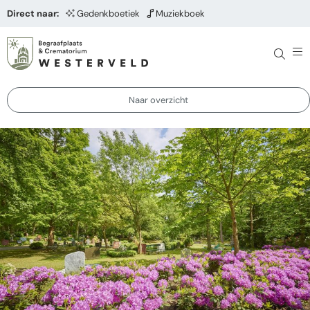
Direct naar:
Gedenkboetiek
Muziekboek
Naar overzicht