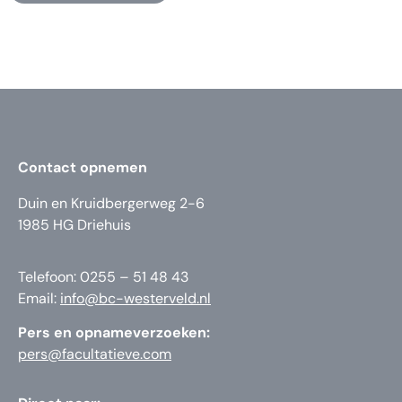
Contact opnemen
Duin en Kruidbergerweg 2-6
1985 HG Driehuis
Telefoon: 0255 – 51 48 43
Email:
info@bc-westerveld.nl
Pers en opnameverzoeken:
pers@facultatieve.com