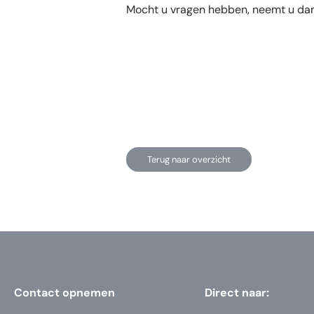
Mocht u vragen hebben, neemt u dan
Terug naar overzicht
Contact opnemen
Direct naar: