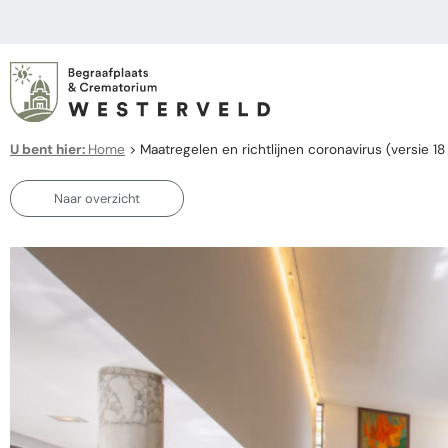
U bent hier:
Home
>
Maatregelen en richtlijnen coronavirus (versie 18
Naar overzicht