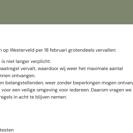
 op Westerveld per 18 februari grotendeels vervallen:
s niet langer verplicht.
aatregel vervalt, waardoor wij weer het maximale aantal
unnen ontvangen.
ies en belangstellenden, weer zonder beperkingen mogen ontvan
gen voor een veilige omgeving voor iedereen. Daarom vragen we 
gels in acht te blijven nemen:
 testen