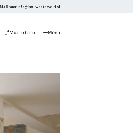
Mail
naar
info@bc-westerveld.nl
Muziekboek
Menu