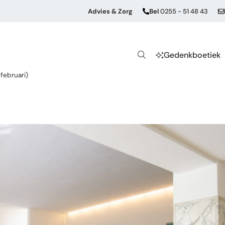
Advies & Zorg
Bel
0255 - 51 48 43
Gedenkboetiek
 februari)