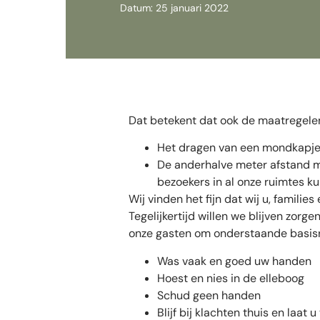
Datum: 25 januari 2022
Dat betekent dat ook de maatregelen
Het dragen van een mondkapje i
De anderhalve meter afstand m
bezoekers in al onze ruimtes k
Wij vinden het fijn dat wij u, famil
Tegelijkertijd willen we blijven zor
onze gasten om onderstaande basisre
Was vaak en goed uw handen
Hoest en nies in de elleboog
Schud geen handen
Blijf bij klachten thuis en laat u