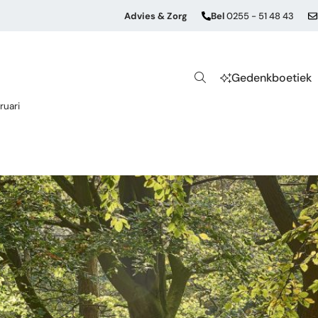
Advies & Zorg
Bel
0255 - 51 48 43
Gedenkboetiek
ruari