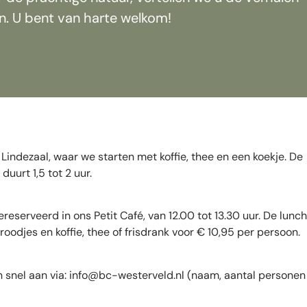
. U bent van harte welkom!
Lindezaal, waar we starten met koffie, thee en een koekje. De
uurt 1,5 tot 2 uur.
eserveerd in ons Petit Café, van 12.00 tot 13.30 uur. De lunch
roodjes en koffie, thee of frisdrank voor € 10,95 per persoon.
 snel aan via:
info@bc-westerveld.nl
(naam, aantal personen