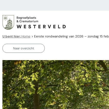
U bent hier:
Home
>
Eerste rondwandeling van 2026 – zondag 15 feb
Naar overzicht