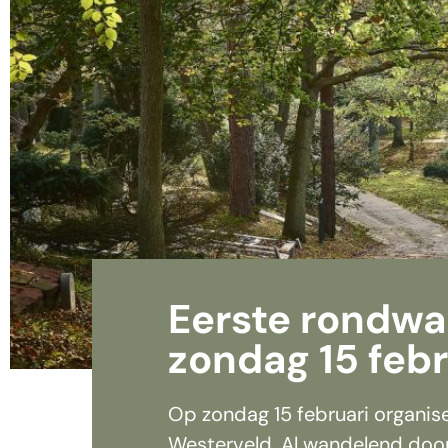
Eerste rondwa
zondag 15 febr
Op zondag 15 februari organi
Westerveld. Al wandelend door 