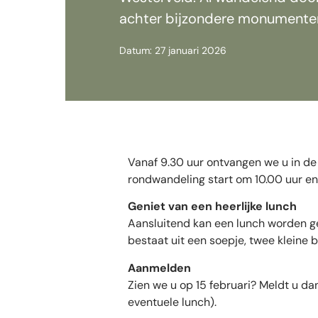
achter bijzondere monumenten
Datum: 27 januari 2026
Vanaf 9.30 uur ontvangen we u in de 
rondwandeling start om 10.00 uur en d
Geniet van een heerlijke lunch
Aansluitend kan een lunch worden ger
bestaat uit een soepje, twee kleine b
Aanmelden
Zien we u op 15 februari? Meldt u dan
eventuele lunch).