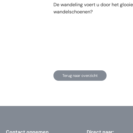
De wandeling voert u door het glooi
wandelschoenen?
Terug naar overzicht
Contact opnemen
Direct naar: