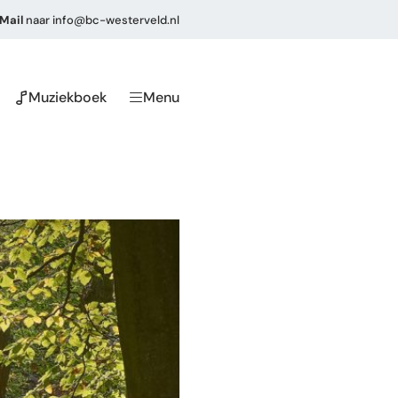
Mail
naar
info@bc-westerveld.nl
Muziekboek
Menu