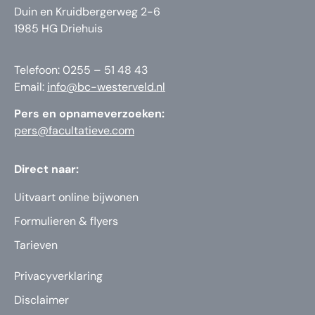
Duin en Kruidbergerweg 2-6
1985 HG Driehuis
Telefoon: 0255 – 51 48 43
Email:
info@bc-westerveld.nl
Pers en opnameverzoeken:
pers@facultatieve.com
Direct naar:
Uitvaart online bijwonen
Formulieren & flyers
Tarieven
Privacyverklaring
Disclaimer