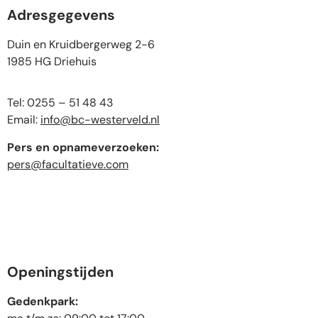
Adresgegevens
Duin en Kruidbergerweg 2-6
1985 HG Driehuis
Tel: 0255 – 51 48 43
Email:
info@bc-westerveld.nl
Pers en opnameverzoeken:
pers@facultatieve.com
Openingstijden
Gedenkpark: