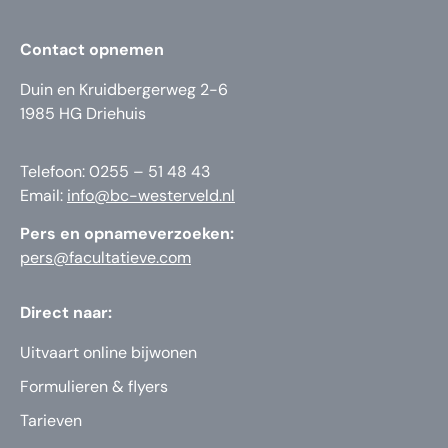
Contact opnemen
Duin en Kruidbergerweg 2-6
1985 HG Driehuis
Telefoon: 0255 – 51 48 43
Email:
info@bc-westerveld.nl
Pers en opnameverzoeken:
pers@facultatieve.com
Direct naar:
Uitvaart online bijwonen
Formulieren & flyers
Tarieven