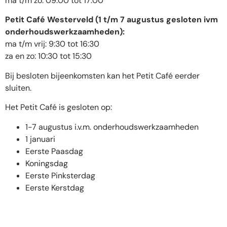
ma t/m zo: 09:00 tot 17:00
Petit Café Westerveld (1 t/m 7 augustus gesloten ivm
onderhoudswerkzaamheden):
ma t/m vrij: 9:30 tot 16:30
za en zo: 10:30 tot 15:30
Bij besloten bijeenkomsten kan het Petit Café eerder
sluiten.
Het Petit Café is gesloten op:
1-7 augustus i.v.m. onderhoudswerkzaamheden
1 januari
Eerste Paasdag
Koningsdag
Eerste Pinksterdag
Eerste Kerstdag